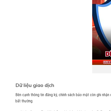
Dữ liệu giao dịch
Bên cạnh thông tin đăng ký, chính sách bảo mật còn ghi nhận d
bất thường.