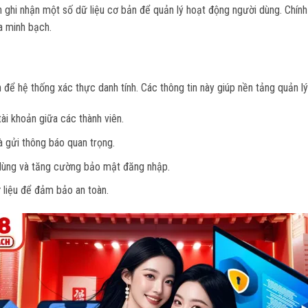
n ghi nhận một số dữ liệu cơ bản để quản lý hoạt động người dùng. Chính
a minh bạch.
 để hệ thống xác thực danh tính. Các thông tin này giúp nền tảng quản lý
tài khoản giữa các thành viên.
à gửi thông báo quan trọng.
i dùng và tăng cường bảo mật đăng nhập.
 liệu để đảm bảo an toàn.