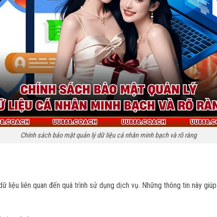
Chính sách bảo mật quản lý dữ liệu cá nhân minh bạch và rõ ràng
ữ liệu liên quan đến quá trình sử dụng dịch vụ. Những thông tin này giúp