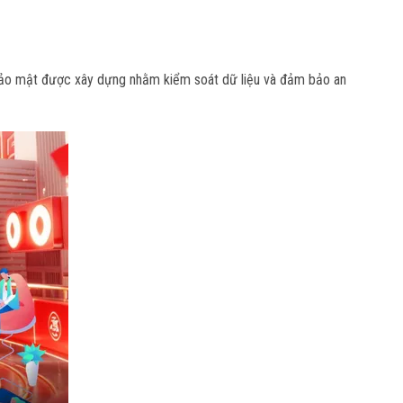
ch bảo mật được xây dựng nhằm kiểm soát dữ liệu và đảm bảo an