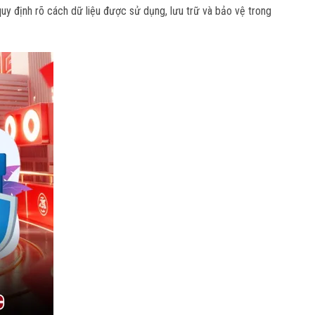
quy định rõ cách dữ liệu được sử dụng, lưu trữ và bảo vệ trong