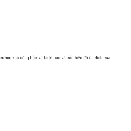
g cường khả năng bảo vệ tài khoản và cải thiện độ ổn định của