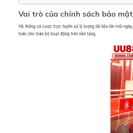
Vai trò của chính sách bảo mậ
Hệ thống cá cược trực tuyến xử lý lượng dữ liệu lớn mỗi ngày
toàn cho toàn bộ hoạt động trên nền tảng.