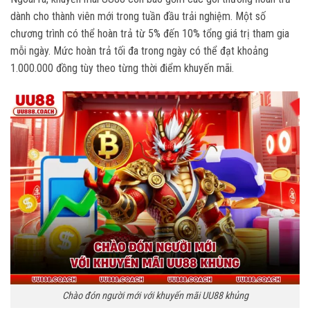
dành cho thành viên mới trong tuần đầu trải nghiệm. Một số
chương trình có thể hoàn trả từ 5% đến 10% tổng giá trị tham gia
mỗi ngày. Mức hoàn trả tối đa trong ngày có thể đạt khoảng
1.000.000 đồng tùy theo từng thời điểm khuyến mãi.
Chào đón người mới với khuyến mãi UU88 khủng