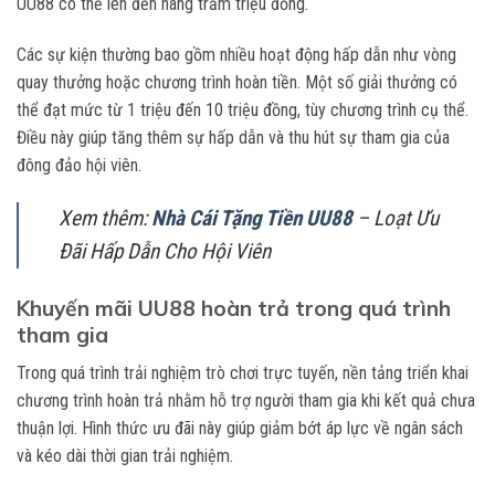
UU88 có thể lên đến hàng trăm triệu đồng.
Các sự kiện thường bao gồm nhiều hoạt động hấp dẫn như vòng
quay thưởng hoặc chương trình hoàn tiền. Một số giải thưởng có
thể đạt mức từ 1 triệu đến 10 triệu đồng, tùy chương trình cụ thể.
Điều này giúp tăng thêm sự hấp dẫn và thu hút sự tham gia của
đông đảo hội viên.
Xem thêm:
Nhà Cái Tặng Tiền UU88
– Loạt Ưu
Đãi Hấp Dẫn Cho Hội Viên
Khuyến mãi UU88 hoàn trả trong quá trình
tham gia
Trong quá trình trải nghiệm trò chơi trực tuyến, nền tảng triển khai
chương trình hoàn trả nhằm hỗ trợ người tham gia khi kết quả chưa
thuận lợi. Hình thức ưu đãi này giúp giảm bớt áp lực về ngân sách
và kéo dài thời gian trải nghiệm.