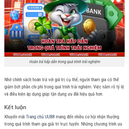
Hoàn trả hấp dẫn trong quá trình trải nghiệm
Nhờ chính sách hoàn trả với giá trị cụ thể, người tham gia có thể
giảm bớt phần chi phí trong quá trình trải nghiệm. Việc nắm rõ tỷ lệ
và điều kiện áp dụng giúp tận dụng ưu đãi hiệu quả hơn.
Kết luận
Khuyến mãi
Trang chủ UU88
mang đến nhiều cơ hội nhận thưởng
trong quá trình tham gia giải trí trực tuyến. Những chương trình ưu