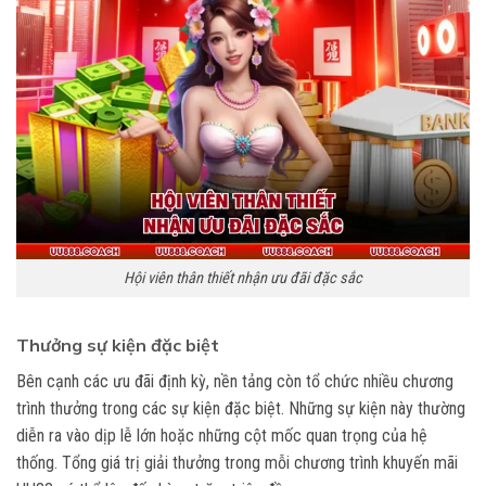
Hội viên thân thiết nhận ưu đãi đặc sắc
Thưởng sự kiện đặc biệt
Bên cạnh các ưu đãi định kỳ, nền tảng còn tổ chức nhiều chương
trình thưởng trong các sự kiện đặc biệt. Những sự kiện này thường
diễn ra vào dịp lễ lớn hoặc những cột mốc quan trọng của hệ
thống. Tổng giá trị giải thưởng trong mỗi chương trình khuyến mãi