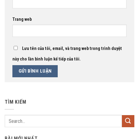
Trang web
Lưu tên của tôi, email, và trang web trong trình duyệt
này cho lần bình luận kế tiếp của tôi.
TÌM KIẾM
BÀI MỚI NHẤT