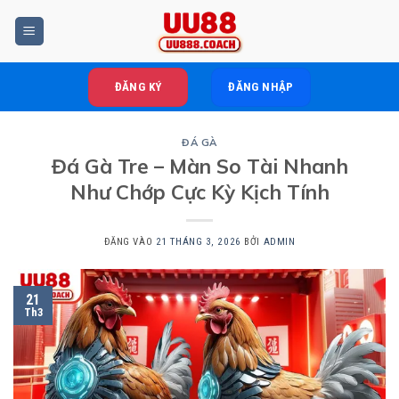
Bỏ
qua
nội
dung
ĐĂNG KÝ
ĐĂNG NHẬP
ĐÁ GÀ
Đá Gà Tre – Màn So Tài Nhanh
Như Chớp Cực Kỳ Kịch Tính
ĐĂNG VÀO
21 THÁNG 3, 2026
BỞI
ADMIN
21
Th3