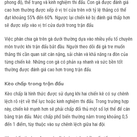
phong độ, thể trạng và kinh nghiệm thi đấu. Con gà được đánh giá
cao hơn thường được xếp ở vị trí cửa trên với tỷ lệ thắng có thể
đạt khoảng 55% đến 60%. Ngược lại chiến kê bị đánh giá thấp hơn
sẽ được xếp vào vị trí cửa dưới trong trận đấu.
Việc phân chia gà trên gà dưới thường dựa vào nhiều yếu tố chuyên
môn trước khi trận đấu bắt đầu. Người theo dõi đá gà tre muốn
thắng thì cần quan sát cân nặng, sải chân và khả năng ra đòn của
từng chiến kê. Những con gà có phản xạ nhanh và sức bền tốt
thường được đánh giá cao hơn trong trận đấu.
Kèo chấp trong trận đấu
Kèo chấp là hình thức được sử dụng khi hai chiến kê có sự chênh
lệch rõ rệt về thể lực hoặc kinh nghiệm thi đấu. Trong trường hợp
này, chiến kê mạnh hơn sẽ phải chấp đối thủ một số lợi thế để cân
bằng trận đấu. Mức chấp phổ biến thường nằm trong khoảng 0,5
đến 1 điểm, tùy thuộc vào sự chênh lệch giữa hai đội.