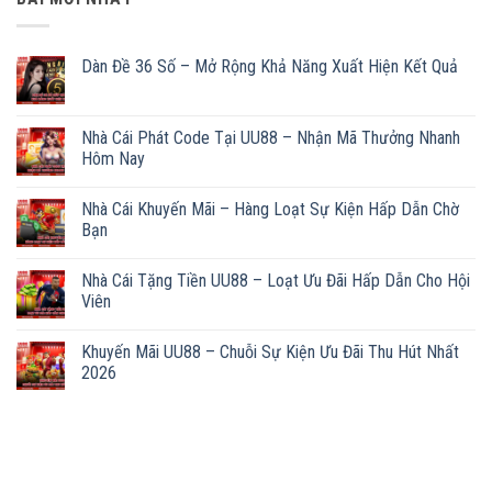
Dàn Đề 36 Số – Mở Rộng Khả Năng Xuất Hiện Kết Quả
Không
có
bình
luận
Nhà Cái Phát Code Tại UU88 – Nhận Mã Thưởng Nhanh
ở
Hôm Nay
Dàn
Đề
Không
36
có
Số
Nhà Cái Khuyến Mãi – Hàng Loạt Sự Kiện Hấp Dẫn Chờ
bình
–
luận
Bạn
Mở
ở
Rộng
Nhà
Không
Khả
Cái
có
Năng
Nhà Cái Tặng Tiền UU88 – Loạt Ưu Đãi Hấp Dẫn Cho Hội
Phát
bình
Xuất
Code
luận
Viên
Hiện
Tại
ở
Kết
UU88
Nhà
Không
Quả
–
Cái
có
Khuyến Mãi UU88 – Chuỗi Sự Kiện Ưu Đãi Thu Hút Nhất
Nhận
Khuyến
bình
Mã
Mãi
luận
2026
Thưởng
–
ở
Nhanh
Hàng
Nhà
Không
Hôm
Loạt
Cái
có
Nay
Sự
Tặng
bình
Kiện
Tiền
luận
Hấp
UU88
ở
Dẫn
–
Khuyến
Chờ
Loạt
Mãi