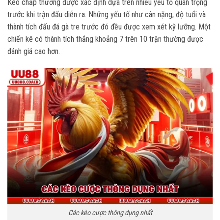
Kèo chấp thường được xác định dựa trên nhiều yếu tố quan trọng
trước khi trận đấu diễn ra. Những yếu tố như cân nặng, độ tuổi và
thành tích đấu đá gà tre trước đó đều được xem xét kỹ lưỡng. Một
chiến kê có thành tích thắng khoảng 7 trên 10 trận thường được
đánh giá cao hơn.
Các kèo cược thông dụng nhất