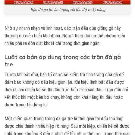
Trận đá gà tre ấn tượng với tốc độ và kỹ năng
Nhờ sự nhanh nhẹn và linh hoạt, các trận đấu của giống gà này
thường có diễn biến khó đoán. Người theo dõi có thể chứng kiến
nhiều pha ra đòn dứt khoát chỉ trong thời gian ngắn.
Luật cơ bản áp dụng trong các trận đá gà
tre
Trước khi bắt đầu, ban tổ chức sẽ kiểm tra tình trạng của gà để
đảm bảo không có dấu hiệu gian lận. Khi hiệu lệnh bắt đầu được
đưa ra, hai chiến kê sẽ thi đấu trực tiếp trên sàn đấu. Trận đấu chỉ
kết thúc khi một bên bỏ chạy, không còn khả năng thi đấu hoặc
được trọng tài dừng lại.
Một điểm quan trọng trong đá gà tre là thời gian thi đấu thường
được chia thành nhiều hiệp rõ ràng. Sau mỗi hiệp, chiến kê sẽ được
nghỉ trong khoảng 3 đến 5 phút để hồi phục thể lực. Trong thời gian